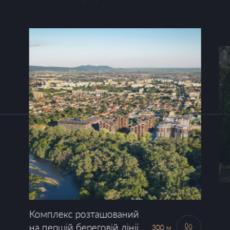
Комплекс розташований
на першій береговій лінії
300 м