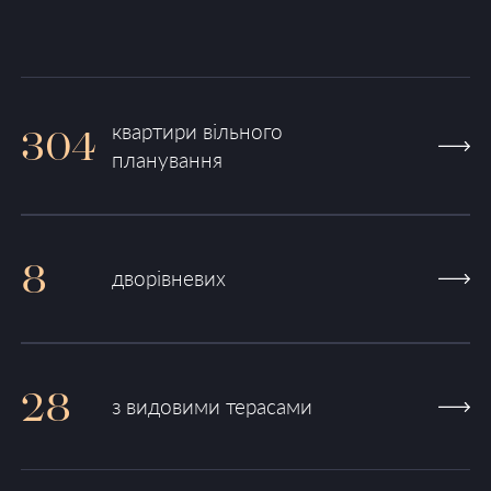
квартири вільного
304
планування
8
дворівневих
28
з видовими терасами