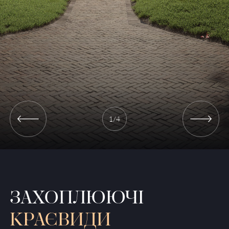
1
/
4
ЗАХОПЛЮЮЧІ
КРАЄВИДИ