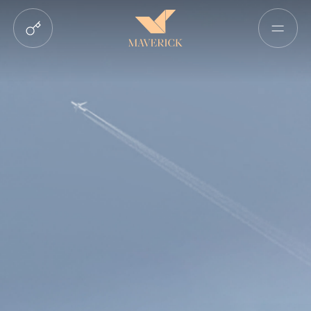
ЛОКАЦІЯ
ХАРАКТЕРИСТИКИ
ВІРТУАЛЬНИЙ ТУР
ГАЛЕРЕЯ
ЯК КУПИТИ
ДОКУМЕНТИ
ПОШУК ЗА ПАРАМЕТРАМИ
РОЗКРИТТЯ ІНФОРМАЦІЇ