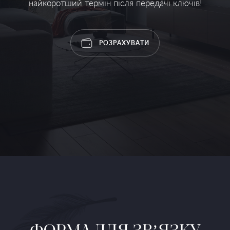
найкоротший термін після передачі ключів!
РОЗРАХУВАТИ