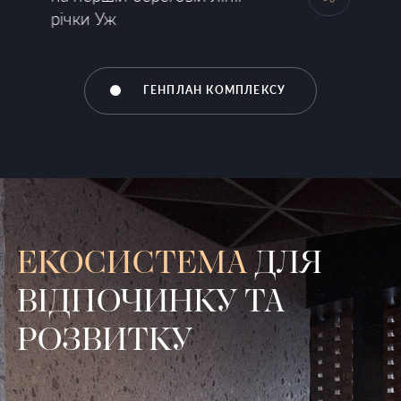
річки Уж
ГЕНПЛАН КОМПЛЕКСУ
ЕКОСИСТЕМА
ДЛЯ
ВІДПОЧИНКУ ТА
РОЗВИТКУ